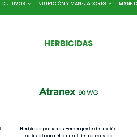
 CULTIVOS
NUTRICIÓN Y MANEJADORES
MANEJO
HERBICIDAS
l
Herbicida pre y post-emergente de acción
residual para el control de malezas de