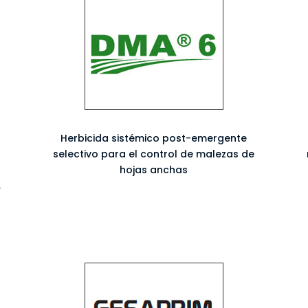
Herbicida sistémico post-emergente
n
selectivo para el control de malezas de
hojas anchas
,